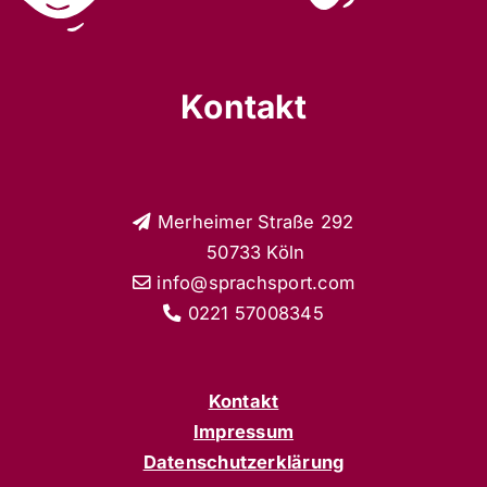
Kontakt
Merheimer Straße 292
50733 Köln
info@sprachsport.
com
0221 57008345
Kontakt
Impressum
Datenschutzerklärung