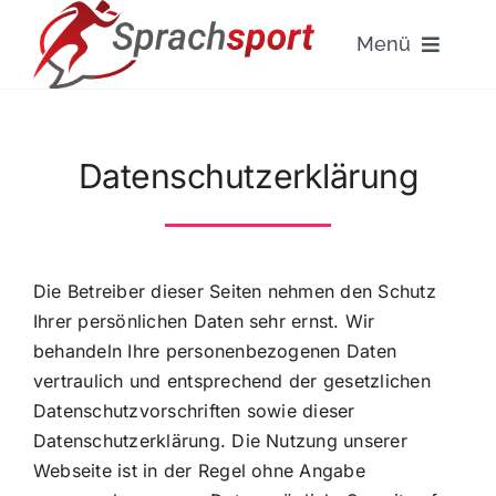
Zum
Inhalt
Menü
springen
Startseite
Datenschutzerklärung
Unser Konzept
Team
Die Betreiber dieser Seiten nehmen den Schutz
Ihrer persönlichen Daten sehr ernst. Wir
Kontakt
behandeln Ihre personenbezogenen Daten
vertraulich und entsprechend der gesetzlichen
Deutsch
Datenschutzvorschriften sowie dieser
Datenschutzerklärung. Die Nutzung unserer
Webseite ist in der Regel ohne Angabe